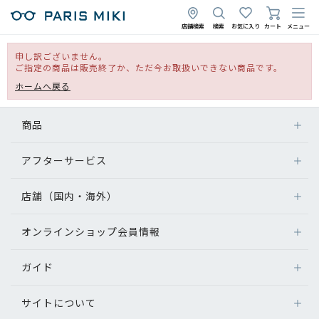
店舗検索
検索
お気に入り
カート
メニュー
申し訳ございません。
ご指定の商品は販売終了か、ただ今お取扱いできない商品です。
ホームへ戻る
商品
アフターサービス
店舗（国内・海外）
オンラインショップ会員情報
ガイド
サイトについて