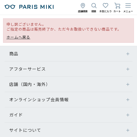
店舗検索
検索
お気に入り
カート
メニュー
申し訳ございません。
ご指定の商品は販売終了か、ただ今お取扱いできない商品です。
ホームへ戻る
商品
アフターサービス
店舗（国内・海外）
オンラインショップ会員情報
ガイド
サイトについて