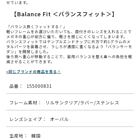
せています。
【Balance Fit ＜バランスフィット＞】
「バランス良くフィットする！」
軽いフレームをお選びいただいても、度付きのレンズを入れることで
メガネの重心が前方に偏り、軽さを感じにくくなってしまいます。
バランスフィットではテンプルエンドチップに片方で約1グラムのメ
タルパーツを装着させ、うしろが適度に重くなるよう「バランサーモ
ダン」を開発しました。
後ろ側へ重心が移動することで、装用バランスを整え鼻への負担を軽
減させることができます。
»同じブランドの商品を見る！
品番：
155000831
フレーム素材：
リルサンクリア/ラバー/ステンレス
レンズシェイプ：
オーバル
生産地：
韓国