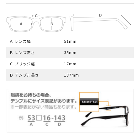
Ａ:レンズ幅
51mm
Ｂ:レンズ高さ
35mm
Ｃ:ブリッジ幅
17mm
Ｄ:テンプル長さ
137mm