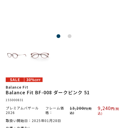
Balance Fit
Balance Fit BF-008 ダークピンク 51
155000831
9,240
プレミアムバザール
フレーム価
13,200
円(税
円(税
2026
格：
込)
込)
取扱い開始日：2025年01月28日
在庫：在庫なし