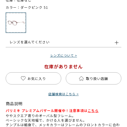
カラー：ダークピンク 51
レンズを選んでください
レンズについて >
在庫がありません
お気に入り
取り扱い店舗
店舗検索はこちら >
商品説明
パリミキ プレミアムバザール開催中！注意事項は
こちら
ややスクエア寄りのオーバル型フレーム。
ベーシックな天地幅で、かける人を選びません。
テンプルは細身で、メッキカラーはフレームのフロントカラーに合わ