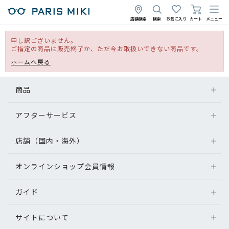
店舗検索
検索
お気に入り
カート
メニュー
申し訳ございません。
ご指定の商品は販売終了か、ただ今お取扱いできない商品です。
ホームへ戻る
商品
アフターサービス
店舗（国内・海外）
オンラインショップ会員情報
ガイド
サイトについて