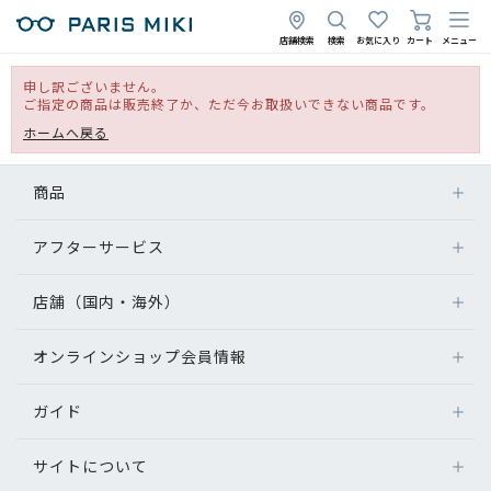
店舗検索
検索
お気に入り
カート
メニュー
申し訳ございません。
ご指定の商品は販売終了か、ただ今お取扱いできない商品です。
ホームへ戻る
商品
アフターサービス
店舗（国内・海外）
オンラインショップ会員情報
ガイド
サイトについて