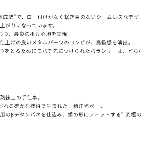
体成型”で、ロー付けがなく繋ぎ目のないシームレスなデザ
上がりになっています。
おり、最良の掛け心地を実現。
仕上げの良いメタルパーツのコンビが、高級感を演出。
心をとるためにモバチ先につけられたバランサーは、どち
熟練工の手仕事。
け継がれる確かな技術で生まれた「鯖江光器」。
用のβチタンバネを仕込み、顔の形にフィットする“ 究極の