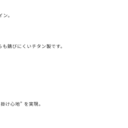
イン。
らも錆びにくいチタン製です。
掛け心地” を実現。