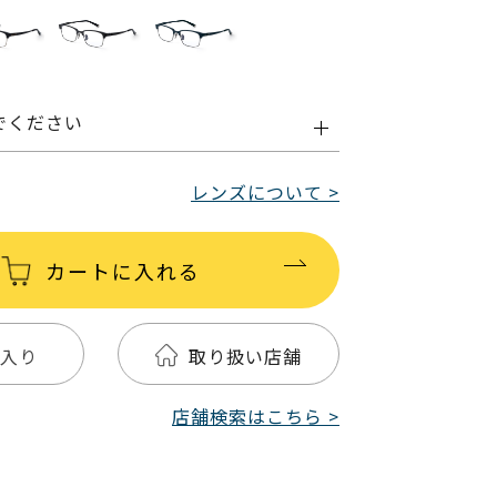
でください
レンズについて >
カートに入れる
入り
取り扱い店舗
店舗検索はこちら >