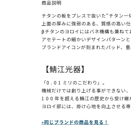
商品説明
チタンの板をプレスで抜いた“チタン一
上面の厚みに強弱のある、質感の高い仕
βチタンのヨロイにはバネ機構も兼ねて
アセテートの細かいデザインパターンと
ブランドアイコンが刻まれたパッド、重
【鯖江光器】
「0 . 0 1 ミリのこだわり」。
機械だけでは創り上げる事ができない、
1 0 0 年を超える鯖江の歴史から受
ヨロイ部には、掛け心地を向上させる専
»同じブランドの商品を見る！