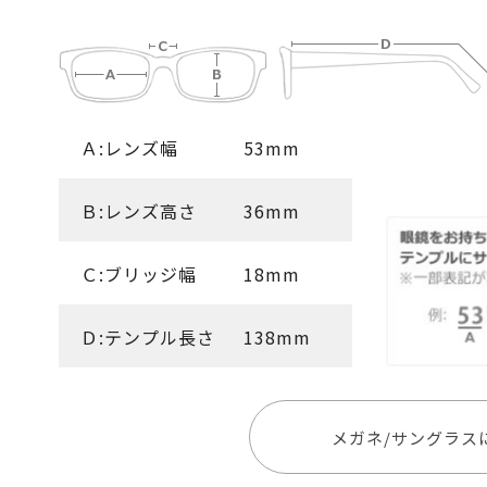
Ａ:レンズ幅
53mm
Ｂ:レンズ高さ
36mm
Ｃ:ブリッジ幅
18mm
Ｄ:テンプル長さ
138mm
メガネ/サングラス