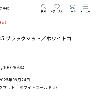
店予約
検索
お気に入り
カート
メニュー
休業）
-35 ブラックマット／ホワイトゴ
9,400
円
(税込)
025年09月24日
クマット／ホワイトゴールド 53