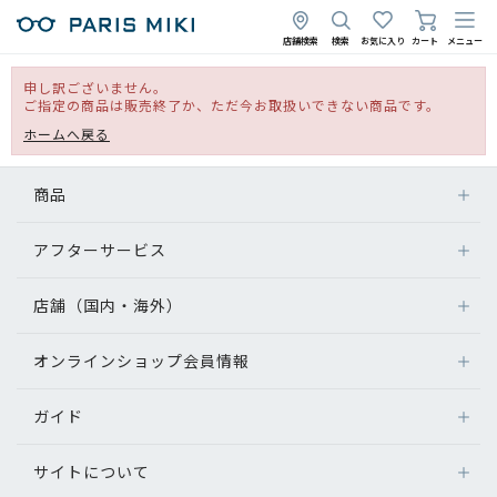
店舗検索
検索
お気に入り
カート
メニュー
申し訳ございません。
ご指定の商品は販売終了か、ただ今お取扱いできない商品です。
ホームへ戻る
商品
アフターサービス
店舗（国内・海外）
オンラインショップ会員情報
ガイド
サイトについて