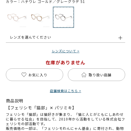
カラー：ハチワレ ゴールド／グレーグラデ 51
レンズを選んでください
レンズについて >
在庫がありません
お気に入り
取り扱い店舗
店舗検索はこちら >
商品説明
【フェリシモ「猫部」✕ パリミキ】
フェリシモ「猫部」は猫好きが集まり、「猫と人とがともにしあわせ
に暮らせる社会」を目指して、2010年から活動をしている株式会社フ
ェリシモの部活動です。
販売価格の一部は、「フェリシモわんにゃん基金」に寄付され、動物