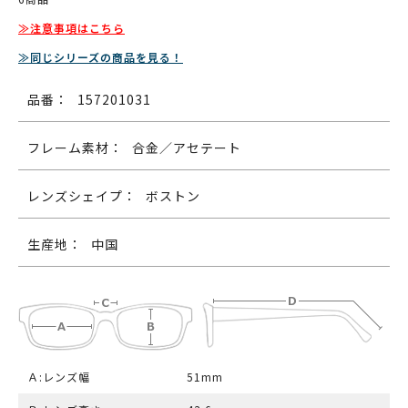
≫注意事項はこちら
≫同じシリーズの商品を見る！
品番：
157201031
フレーム素材：
合金／アセテート
レンズシェイプ：
ボストン
生産地：
中国
Ａ:レンズ幅
51mm