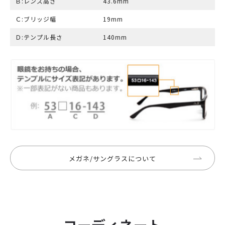
Ｂ:レンズ高さ
43.6mm
Ｃ:ブリッジ幅
19mm
Ｄ:テンプル長さ
140mm
メガネ/サングラスについて
コーディネート