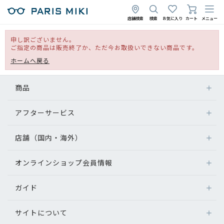
店舗検索
検索
お気に入り
カート
メニュー
申し訳ございません。
ご指定の商品は販売終了か、ただ今お取扱いできない商品です。
ホームへ戻る
商品
アフターサービス
店舗（国内・海外）
オンラインショップ会員情報
ガイド
サイトについて