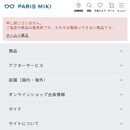
店舗検索
検索
お気に入り
カート
メニュー
申し訳ございません。
ご指定の商品は販売終了か、ただ今お取扱いできない商品です。
ホームへ戻る
商品
アフターサービス
店舗（国内・海外）
オンラインショップ会員情報
ガイド
サイトについて