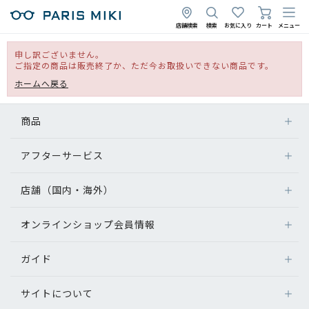
店舗検索
検索
お気に入り
カート
メニュー
申し訳ございません。
ご指定の商品は販売終了か、ただ今お取扱いできない商品です。
ホームへ戻る
商品
アフターサービス
店舗（国内・海外）
オンラインショップ会員情報
ガイド
サイトについて