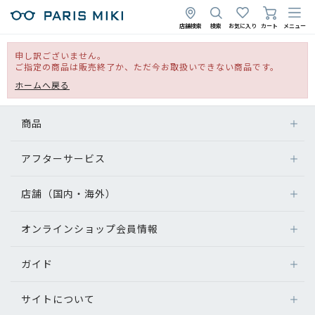
店舗検索
検索
お気に入り
カート
メニュー
申し訳ございません。
ご指定の商品は販売終了か、ただ今お取扱いできない商品です。
ホームへ戻る
商品
アフターサービス
店舗（国内・海外）
オンラインショップ会員情報
ガイド
サイトについて