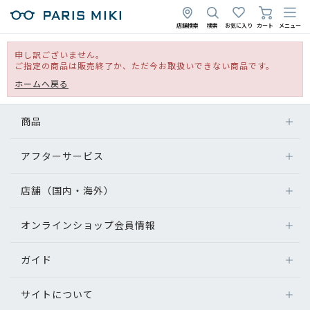
店舗検索
検索
お気に入り
カート
メニュー
申し訳ございません。
ご指定の商品は販売終了か、ただ今お取扱いできない商品です。
ホームへ戻る
商品
アフターサービス
店舗（国内・海外）
オンラインショップ会員情報
ガイド
サイトについて