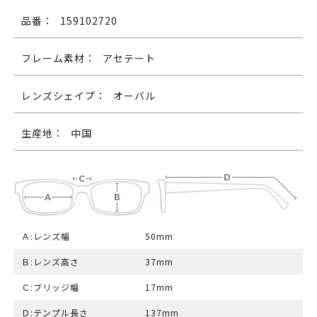
品番：
159102720
フレーム素材：
アセテート
レンズシェイプ：
オーバル
生産地：
中国
Ａ:レンズ幅
50mm
Ｂ:レンズ高さ
37mm
Ｃ:ブリッジ幅
17mm
Ｄ:テンプル長さ
137mm