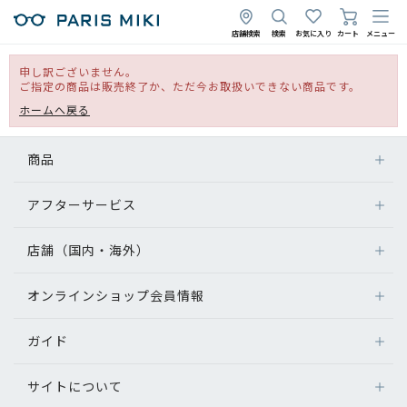
店舗検索
検索
お気に入り
カート
メニュー
申し訳ございません。
ご指定の商品は販売終了か、ただ今お取扱いできない商品です。
ホームへ戻る
商品
アフターサービス
店舗（国内・海外）
オンラインショップ会員情報
ガイド
サイトについて