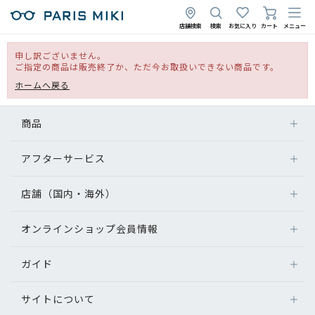
店舗検索
検索
お気に入り
カート
メニュー
申し訳ございません。
ご指定の商品は販売終了か、ただ今お取扱いできない商品です。
ホームへ戻る
商品
アフターサービス
店舗（国内・海外）
オンラインショップ会員情報
ガイド
サイトについて