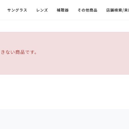
サングラス
レンズ
補聴器
その他商品
店舗検索/来
できない商品です。