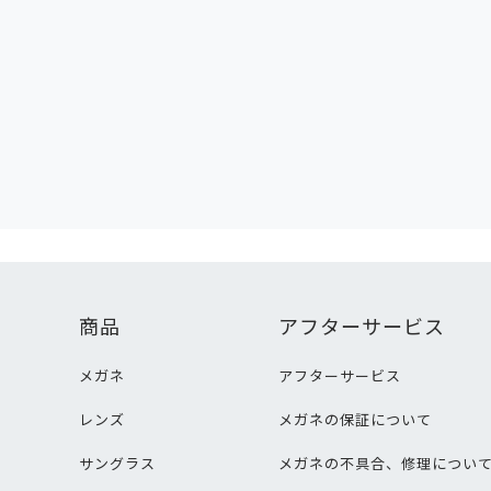
商品
アフターサービス
メガネ
アフターサービス
レンズ
メガネの保証について
サングラス
メガネの不具合、修理につい