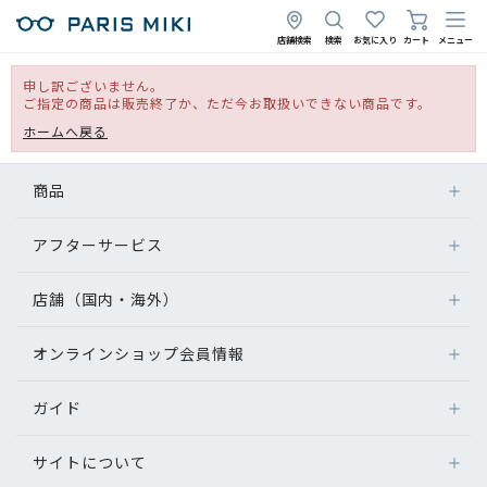
店舗検索
検索
お気に入り
カート
メニュー
申し訳ございません。
ご指定の商品は販売終了か、ただ今お取扱いできない商品です。
ホームへ戻る
商品
アフターサービス
店舗（国内・海外）
オンラインショップ会員情報
ガイド
サイトについて