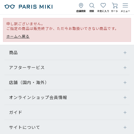
店舗検索
検索
お気に入り
カート
メニュー
申し訳ございません。
ご指定の商品は販売終了か、ただ今お取扱いできない商品です。
ホームへ戻る
商品
アフターサービス
店舗（国内・海外）
オンラインショップ会員情報
ガイド
サイトについて