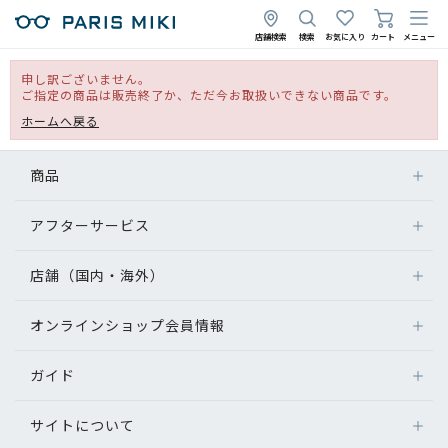
店舗検索
検索
お気に入り
カート
メニュー
申し訳ございません。
ご指定の商品は販売終了か、ただ今お取扱いできない商品です。
ホームへ戻る
商品
アフターサービス
店舗（国内・海外）
オンラインショップ会員情報
ガイド
サイトについて