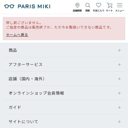
店舗検索
検索
お気に入り
カート
メニュー
申し訳ございません。
ご指定の商品は販売終了か、ただ今お取扱いできない商品です。
ホームへ戻る
商品
アフターサービス
店舗（国内・海外）
オンラインショップ会員情報
ガイド
サイトについて