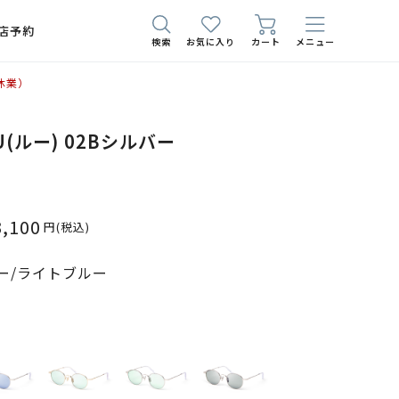
店予約
検索
お気に入り
カート
メニュー
休業）
LOU(ルー) 02Bシルバー
3,100
円
(税込)
ー/ライトブルー