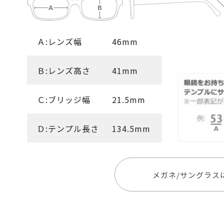
Ａ:レンズ幅
46mm
Ｂ:レンズ高さ
41mm
Ｃ:ブリッジ幅
21.5mm
Ｄ:テンプル長さ
134.5mm
メガネ/サングラス