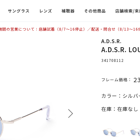
サングラス
レンズ
補聴器
その他商品
店舗検索/来
期間の営業について：店舗試着（8/7〜16停止）／配送・問合せ（8/13〜16
A.D.S.R.
A.D.S.R. 
341708112
2
フレーム価格：
カラー：シルバ
在庫：在庫なし