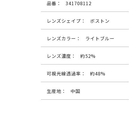
品番：
341708112
レンズシェイプ：
ボストン
レンズカラー：
ライトブルー
レンズ濃度：
約52%
可視光線透過率：
約48%
生産地：
中国