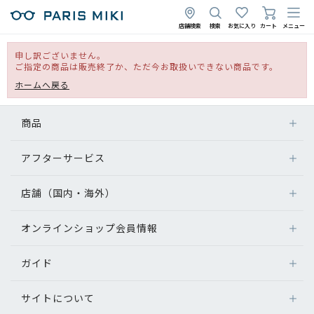
店舗検索
検索
お気に入り
カート
メニュー
申し訳ございません。
ご指定の商品は販売終了か、ただ今お取扱いできない商品です。
ホームへ戻る
商品
アフターサービス
店舗（国内・海外）
オンラインショップ会員情報
ガイド
サイトについて