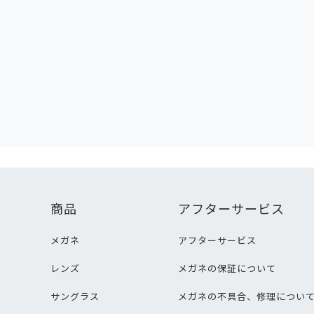
商品
アフターサービス
メガネ
アフターサービス
レンズ
メガネの保証について
サングラス
メガネの不具合、修理につい