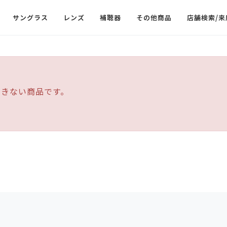
サングラス
レンズ
補聴器
その他商品
店舗検索/来
できない商品です。