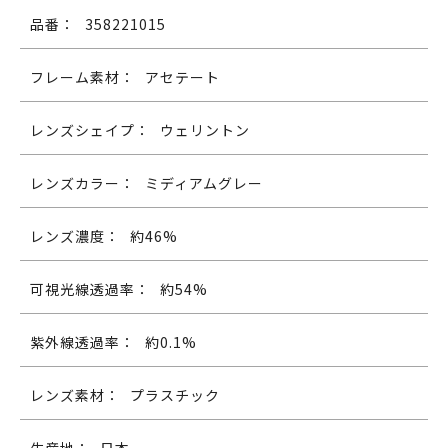
品番：
358221015
フレーム素材：
アセテート
レンズシェイプ：
ウェリントン
レンズカラー：
ミディアムグレー
レンズ濃度：
約46%
可視光線透過率：
約54%
紫外線透過率：
約0.1%
レンズ素材：
プラスチック