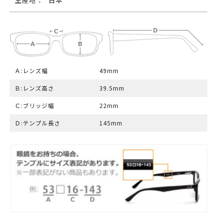
生産地：
日本
Ａ:レンズ幅
49mm
Ｂ:レンズ高さ
39.5mm
Ｃ:ブリッジ幅
22mm
Ｄ:テンプル長さ
145mm