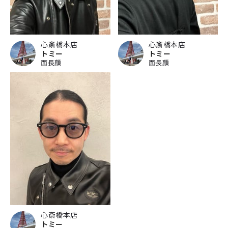
心斎橋本店
心斎橋本店
トミー
トミー
面長顔
面長顔
心斎橋本店
トミー