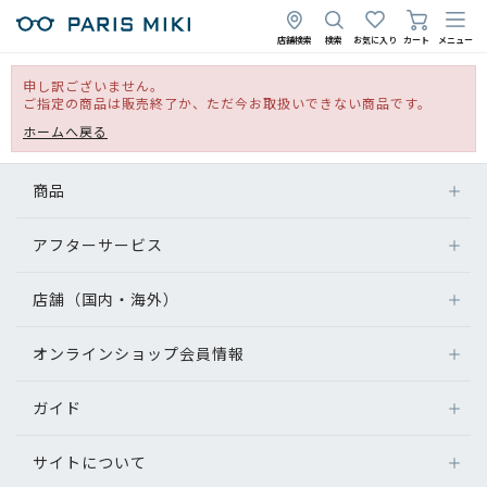
店舗検索
検索
お気に入り
カート
メニュー
申し訳ございません。
ご指定の商品は販売終了か、ただ今お取扱いできない商品です。
ホームへ戻る
商品
アフターサービス
店舗（国内・海外）
オンラインショップ会員情報
ガイド
サイトについて