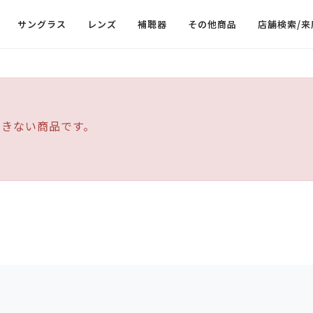
サングラス
レンズ
補聴器
その他商品
店舗検索/来
できない商品です。