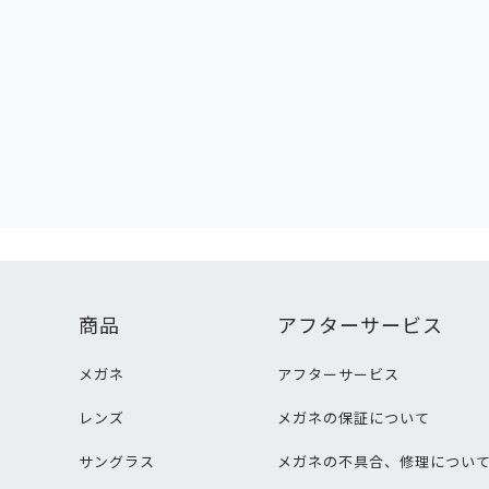
商品
アフターサービス
メガネ
アフターサービス
レンズ
メガネの保証について
サングラス
メガネの不具合、修理につい