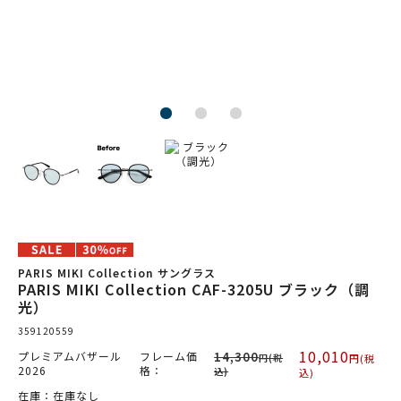
PARIS MIKI Collection サングラス
PARIS MIKI Collection CAF-3205U ブラック（調
光）
359120559
10,010
プレミアムバザール
フレーム価
14,300
円(税
円(税
2026
格：
込)
込)
在庫：在庫なし