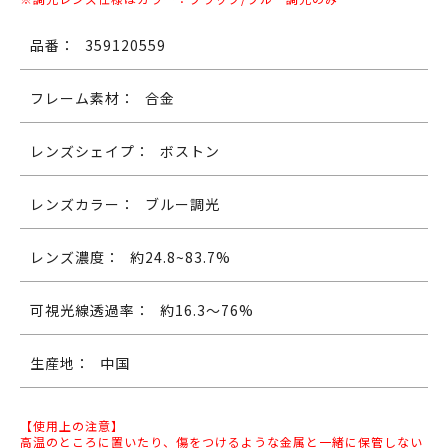
品番：
359120559
フレーム素材：
合金
レンズシェイプ：
ボストン
レンズカラー：
ブルー調光
レンズ濃度：
約24.8~83.7%
可視光線透過率：
約16.3～76%
生産地：
中国
【使用上の注意】
高温のところに置いたり、傷をつけるような金属と一緒に保管しない