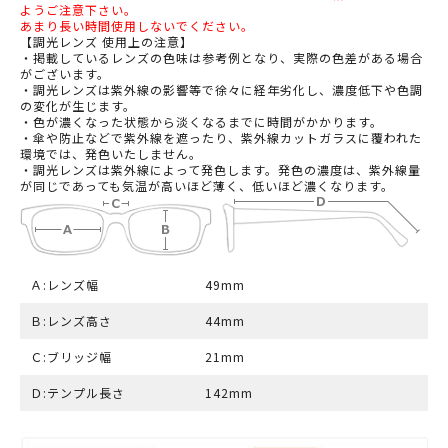
ようご注意下さい。
あまり長い時間使用しないでください。
【調光レンズ 使用上の注意】
・掲載しているレンズの色味は参考例となり、実際の色差がある場合
がございます。
・調光レンズは紫外線の影響等で徐々に経年劣化し、濃度低下や色調
の変化が生じます。
・色が濃くなった状態から淡くなるまでに時間がかかります。
・傘や防止などで紫外線を遮ったり、紫外線カットガラスに覆われた
環境では、発色いたしません。
・調光レンズは紫外線によって発色します。発色の濃度は、紫外線量
が同じであっても気温が高いほど薄く、低いほど濃くなります。
Ａ:レンズ幅
49mm
Ｂ:レンズ高さ
44mm
Ｃ:ブリッジ幅
21mm
Ｄ:テンプル長さ
142mm