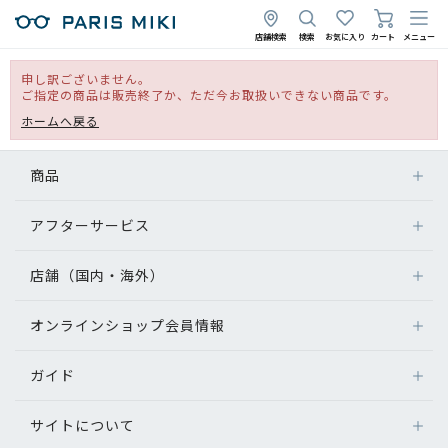
店舗検索
検索
お気に入り
カート
メニュー
申し訳ございません。
ご指定の商品は販売終了か、ただ今お取扱いできない商品です。
ホームへ戻る
商品
アフターサービス
店舗（国内・海外）
オンラインショップ会員情報
ガイド
サイトについて