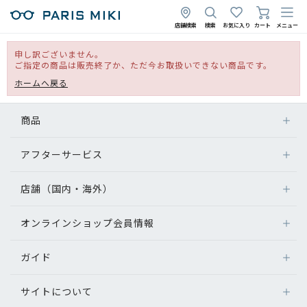
店舗検索
検索
お気に入り
カート
メニュー
申し訳ございません。
ご指定の商品は販売終了か、ただ今お取扱いできない商品です。
ホームへ戻る
商品
アフターサービス
店舗（国内・海外）
オンラインショップ会員情報
ガイド
サイトについて