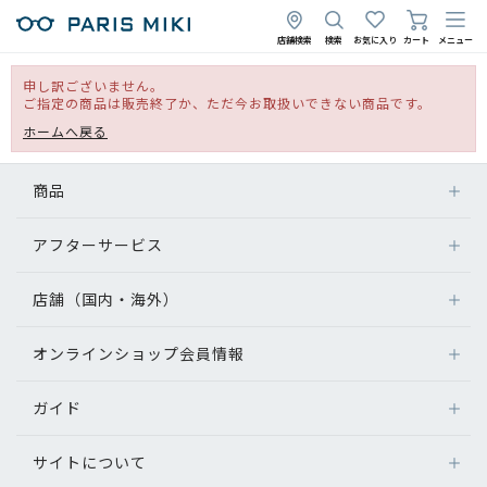
店舗検索
検索
お気に入り
カート
メニュー
申し訳ございません。
ご指定の商品は販売終了か、ただ今お取扱いできない商品です。
ホームへ戻る
商品
アフターサービス
店舗（国内・海外）
オンラインショップ会員情報
ガイド
サイトについて