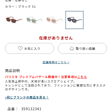
カラー：ブラック 51
在庫がありません
お気に入り
取り扱い店舗
店舗検索はこちら >
商品説明
パリミキ プレミアムバザール開催中！注意事項は
こちら
人気急上昇中の、天地が浅いスクエアシェイプ。
トレンドとして注目されており、ファッションに敏感な方にオススメ
のデザインです。
»同じブランドの商品を見る！
品番：
359132341