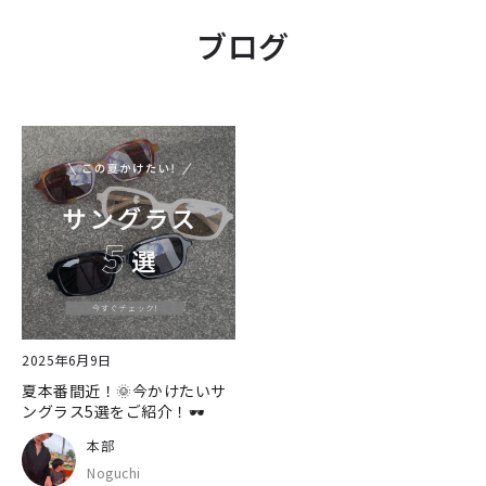
ブログ
2025年6月9日
夏本番間近！🌞今かけたいサ
ングラス5選をご紹介！🕶
本部
Noguchi