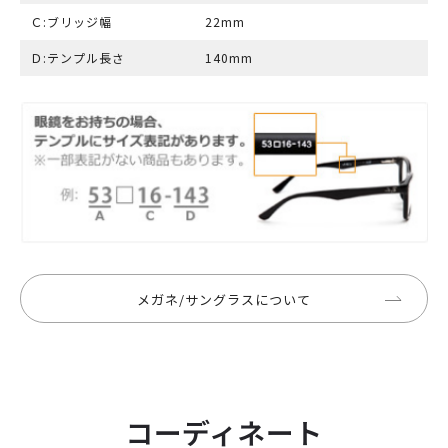
Ｃ:ブリッジ幅
22mm
Ｄ:テンプル長さ
140mm
メガネ/サングラスについて
コーディネート