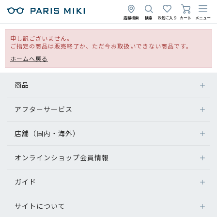
店舗検索
検索
お気に入り
カート
メニュー
申し訳ございません。
ご指定の商品は販売終了か、ただ今お取扱いできない商品です。
ホームへ戻る
商品
アフターサービス
店舗（国内・海外）
オンラインショップ会員情報
ガイド
サイトについて