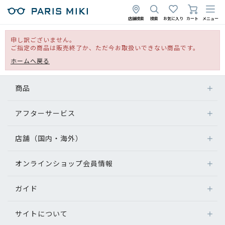
店舗検索
検索
お気に入り
カート
メニュー
申し訳ございません。
ご指定の商品は販売終了か、ただ今お取扱いできない商品です。
ホームへ戻る
商品
アフターサービス
店舗（国内・海外）
オンラインショップ会員情報
ガイド
サイトについて