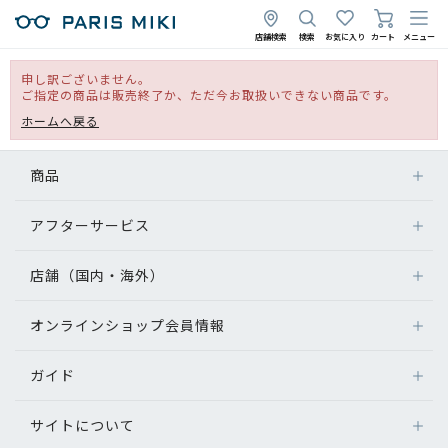
店舗検索
検索
お気に入り
カート
メニュー
申し訳ございません。
ご指定の商品は販売終了か、ただ今お取扱いできない商品です。
ホームへ戻る
商品
アフターサービス
店舗（国内・海外）
オンラインショップ会員情報
ガイド
サイトについて