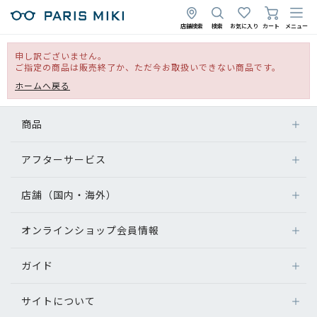
店舗検索
検索
お気に入り
カート
メニュー
申し訳ございません。
ご指定の商品は販売終了か、ただ今お取扱いできない商品です。
ホームへ戻る
商品
アフターサービス
店舗（国内・海外）
オンラインショップ会員情報
ガイド
サイトについて