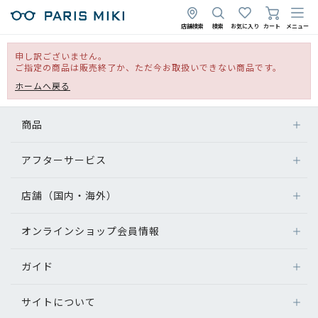
店舗検索
検索
お気に入り
カート
メニュー
申し訳ございません。
ご指定の商品は販売終了か、ただ今お取扱いできない商品です。
ホームへ戻る
商品
アフターサービス
店舗（国内・海外）
オンラインショップ会員情報
ガイド
サイトについて