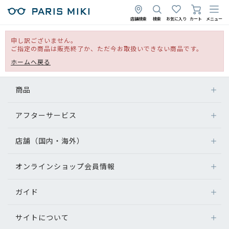
店舗検索
検索
お気に入り
カート
メニュー
申し訳ございません。
ご指定の商品は販売終了か、ただ今お取扱いできない商品です。
ホームへ戻る
商品
アフターサービス
店舗（国内・海外）
オンラインショップ会員情報
ガイド
サイトについて