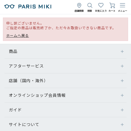
店舗検索
検索
お気に入り
カート
メニュー
申し訳ございません。
ご指定の商品は販売終了か、ただ今お取扱いできない商品です。
ホームへ戻る
商品
アフターサービス
店舗（国内・海外）
オンラインショップ会員情報
ガイド
サイトについて