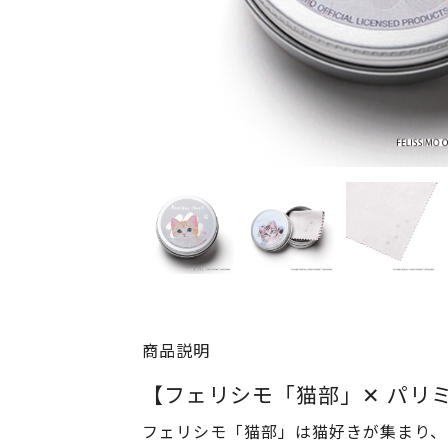
商品説明
【フェリシモ「猫部」✕ パリ
フェリシモ「猫部」は猫好きが集まり、