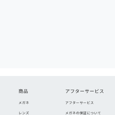
商品
アフターサービス
メガネ
アフターサービス
レンズ
メガネの保証について