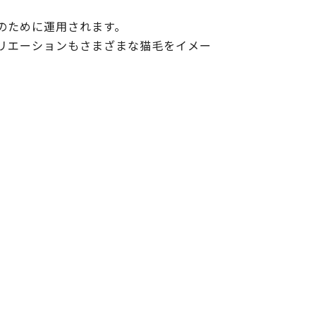
のために運用されます。
リエーションもさまざまな猫毛をイメー
。