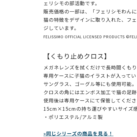
ェリシモの部活動です。
販売価格の一部は、「フェリシモわんに
猫の特徴をデザインに取り入れた、フェ
ジしています。
FELISSIMO OFFICIAL LICENSED PRODUCTS ©FEL
【くもり止めクロス】
メガネレンズを拭くだけで長時間くもり
専用ケースに子猫のイラストが入ってい
サングラス、ゴーグル等にも使用可能。
クロスの角にはエンボス加工で猫の足跡
使用後は専用ケースにて保管してくださ
15cm×15cmの持ち運びやすいサイズ
・ポリエステル/アルミ製
»同じシリーズの商品を見る！