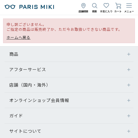
店舗検索
検索
お気に入り
カート
メニュー
申し訳ございません。
ご指定の商品は販売終了か、ただ今お取扱いできない商品です。
ホームへ戻る
商品
アフターサービス
店舗（国内・海外）
オンラインショップ会員情報
ガイド
サイトについて