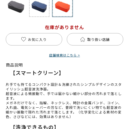
在庫がありません
お気に入り
取り扱い店舗
店舗検索はこちら >
商品説明
【スマートクリーン】
片手でも持てるコンパクト設計＆洗練されたシンプルデザインのスタ
イリッシュ超音波洗浄器。
超音波による微振動で、手では届かない細かい部分の汚れまで落とし
ます。
メガネだけでなく、指輪、ネックレス、時計の金属バンド、コイン、
入れ歯、電気シェーバーの刃など、普段で洗いにくい物でも超音波の
細かい振動で隠れた汚れまで落とします。（化学変化による素材の変
色、さびなどには、効果はありません）
【洗浄できるもの】