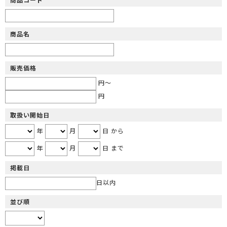
商品名
販売価格
円～
円
取扱い開始日
年
月
日 から
年
月
日 まで
掲載日
日以内
並び順