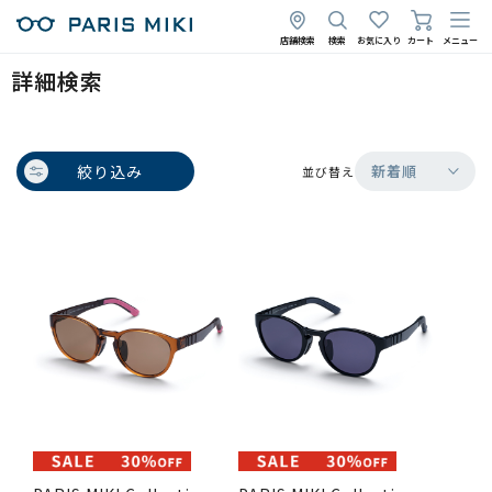
店舗検索
検索
お気に入り
カート
メニュー
詳細検索
絞り込み
新着順
並び替え