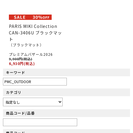
PARIS MIKI Collection
CAN-3406U ブラックマッ
ト
（ブラックマット）
プレミアムバザール2026
9,900円(税込)
6,930円(税込)
キーワード
カテゴリ
商品コード/品番
商品コード