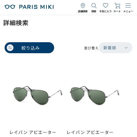
店舗検索
検索
お気に入り
カート
メニュー
詳細検索
絞り込み
新着順
並び替え
レイバン アビエーター
レイバン アビエーター