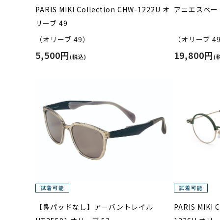
PARIS MIKI Collection CHW-1222U オ
アニエスべー 5
リーブ 49
（オリーブ 49）
（オリーブ 4
5,500円
19,800円
(税込)
(
【鼻パッドなし】アーバントレイル
PARIS MIKI C