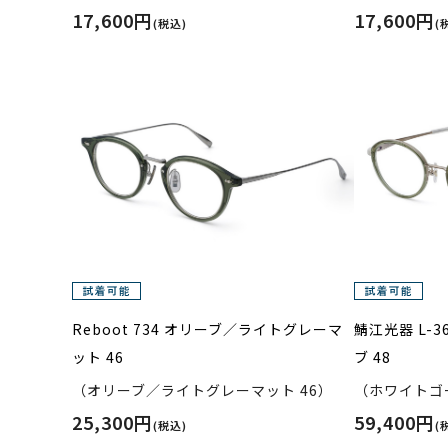
17,600円
17,600円
(税込)
(
Reboot 734 オリーブ／ライトグレーマ
鯖江光器 L-
ット 46
ブ 48
（オリーブ／ライトグレーマット 46）
（ホワイトゴ
25,300円
59,400円
(税込)
(