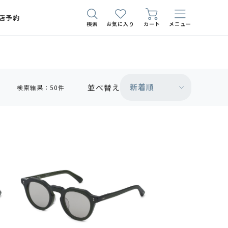
店予約
検索
お気に入り
カート
メニュー
新着順
並べ替え
検索結果：50件