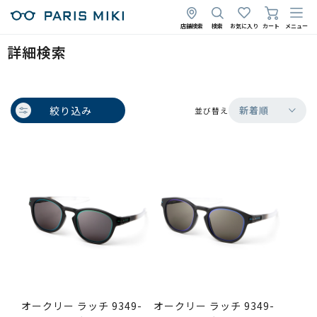
店舗検索
検索
お気に入り
カート
メニュー
詳細検索
絞り込み
新着順
並び替え
オークリー ラッチ 9349-
オークリー ラッチ 9349-