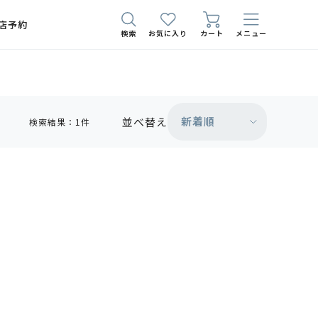
店予約
検索
お気に入り
カート
メニュー
新着順
並べ替え
検索結果：1件