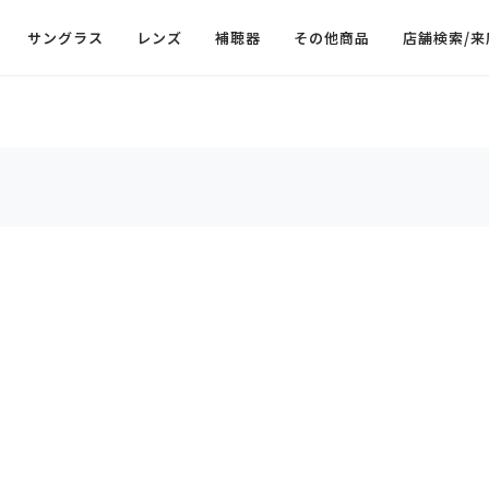
サングラス
レンズ
補聴器
その他商品
店舗検索/来