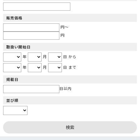
販売価格
円～
円
取扱い開始日
年
月
日 から
年
月
日 まで
掲載日
日以内
並び順