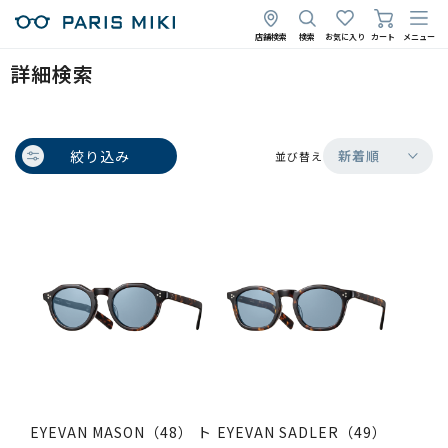
店舗検索
検索
お気に入り
カート
メニュー
詳細検索
絞り込み
新着順
並び替え
EYEVAN MASON（48） ト
EYEVAN SADLER（49）