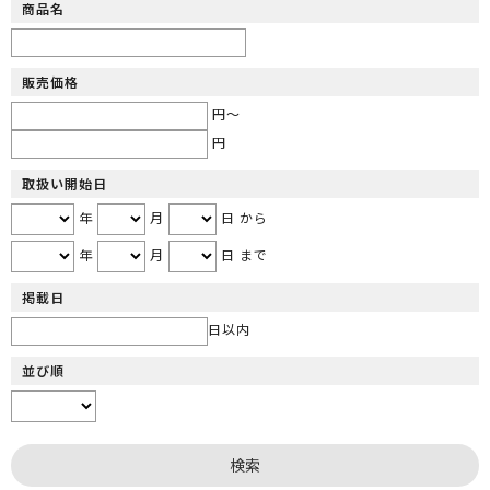
商品名
販売価格
円～
円
取扱い開始日
年
月
日 から
年
月
日 まで
掲載日
日以内
並び順