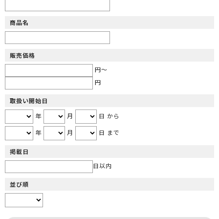
商品名
販売価格
円～
円
取扱い開始日
年
月
日 から
年
月
日 まで
掲載日
日以内
並び順