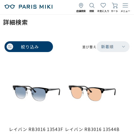
店舗検索
検索
お気に入り
カート
メニュー
詳細検索
絞り込み
新着順
並び替え
レイバン RB3016 13543F
レイバン RB3016 13544B